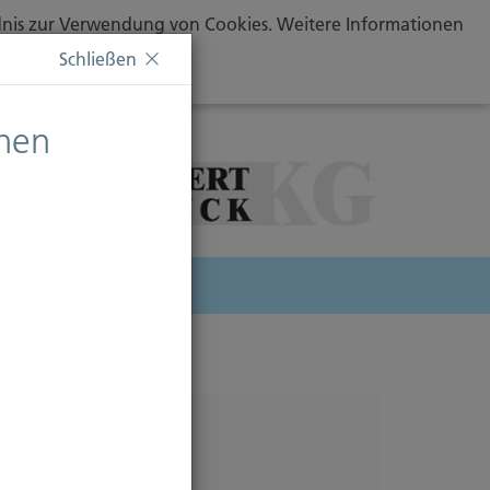
ändnis zur Verwendung von Cookies. Weitere Informationen
Schließen
chen
herung