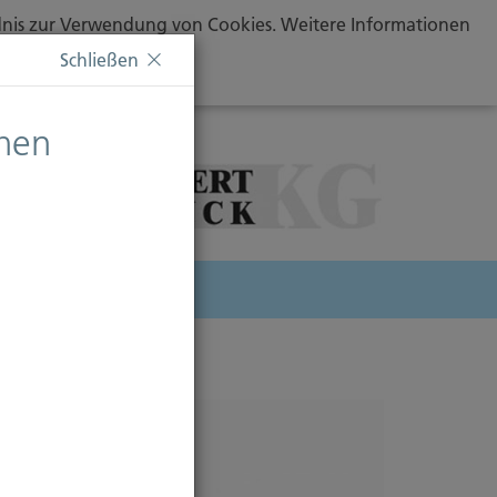
ändnis zur Verwendung von Cookies. Weitere Informationen
Schließen
chen
herung