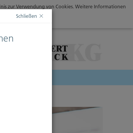
ändnis zur Verwendung von Cookies. Weitere Informationen
Schließen
chen
herung