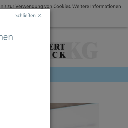
ändnis zur Verwendung von Cookies. Weitere Informationen
Schließen
chen
herung