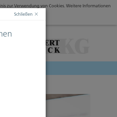
ändnis zur Verwendung von Cookies. Weitere Informationen
Schließen
chen
herung