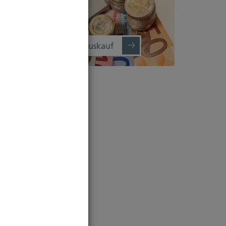
Baufertigstellung/Hauskauf