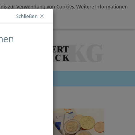
ändnis zur Verwendung von Cookies. Weitere Informationen
Schließen
chen
herung