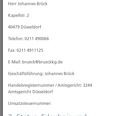
Herr Johannes Brück
Kapellstr. 2
40479 Düsseldorf
Telefon: 0211 490066
Kauf Grundstück
Fax: 0211 4911125
E-Mail: brueck@brueckkg.de
Geschäftsführung: Johannes Brück
Handels­registernummer / Amtsgericht: 3244
Amtsgericht Düsseldorf
Umsatzsteuer­nummer: