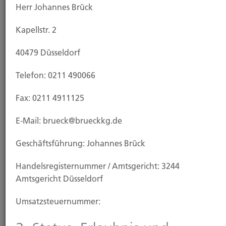
Herr Johannes Brück
Kapellstr. 2
40479 Düsseldorf
Telefon: 0211 490066
Kauf Grundstück
Fax: 0211 4911125
E-Mail: brueck@brueckkg.de
Geschäftsführung: Johannes Brück
Handels­registernummer / Amtsgericht: 3244
Amtsgericht Düsseldorf
Umsatzsteuer­nummer: