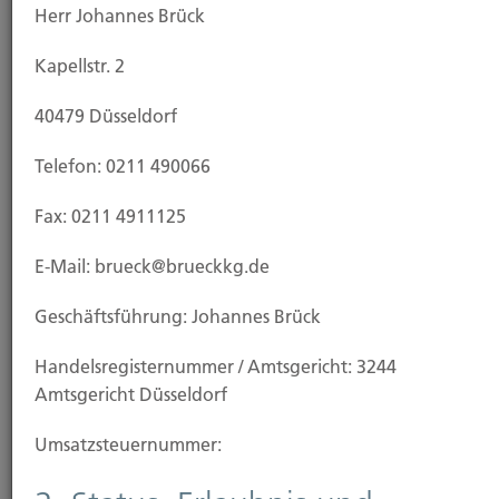
Herr Johannes Brück
Kapellstr. 2
40479 Düsseldorf
Telefon: 0211 490066
Kauf Grundstück
Fax: 0211 4911125
E-Mail: brueck@brueckkg.de
Geschäftsführung: Johannes Brück
Handels­registernummer / Amtsgericht: 3244
Amtsgericht Düsseldorf
Umsatzsteuer­nummer: