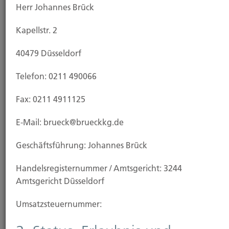
Herr Johannes Brück
Kapellstr. 2
40479 Düsseldorf
Telefon: 0211 490066
Kauf Grundstück
Fax: 0211 4911125
E-Mail: brueck@brueckkg.de
Geschäftsführung: Johannes Brück
Handels­registernummer / Amtsgericht: 3244
Amtsgericht Düsseldorf
Umsatzsteuer­nummer: