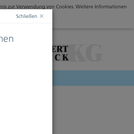
ändnis zur Verwendung von Cookies. Weitere Informationen
Schließen
chen
herung