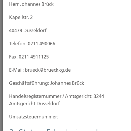
Herr Johannes Brück
Kapellstr. 2
Ansprechpartner
40479 Düsseldorf
Telefon: 0211 490066
Fax: 0211 4911125
E-Mail: brueck@brueckkg.de
Geschäftsführung: Johannes Brück
Johannes Brück
Handels­registernummer / Amtsgericht: 3244
Inhaber
Amtsgericht Düsseldorf
Tel.: 0211 - 49 00 66
Fax: 0211 - 49 111 25
Umsatzsteuer­nummer: