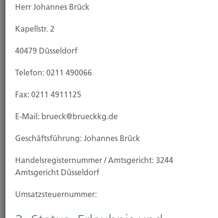
Herr Johannes Brück
Kapellstr. 2
Ansprechpartner
40479 Düsseldorf
Telefon: 0211 490066
Fax: 0211 4911125
E-Mail: brueck@brueckkg.de
Geschäftsführung: Johannes Brück
Johannes Brück
Handels­registernummer / Amtsgericht: 3244
Inhaber
Amtsgericht Düsseldorf
Tel.: 0211 - 49 00 66
Fax: 0211 - 49 111 25
Umsatzsteuer­nummer: