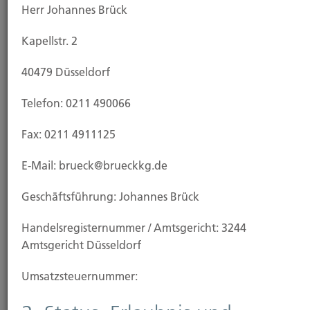
Herr Johannes Brück
Kapellstr. 2
Ansprechpartner
40479 Düsseldorf
Telefon: 0211 490066
Fax: 0211 4911125
E-Mail: brueck@brueckkg.de
Geschäftsführung: Johannes Brück
Johannes Brück
Handels­registernummer / Amtsgericht: 3244
Inhaber
Amtsgericht Düsseldorf
Tel.: 0211 - 49 00 66
Fax: 0211 - 49 111 25
Umsatzsteuer­nummer: