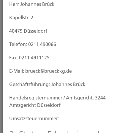
Herr Johannes Brück
Kapellstr. 2
Ansprechpartner
40479 Düsseldorf
Telefon: 0211 490066
Fax: 0211 4911125
E-Mail: brueck@brueckkg.de
Geschäftsführung: Johannes Brück
Johannes Brück
Handels­registernummer / Amtsgericht: 3244
Inhaber
Amtsgericht Düsseldorf
Tel.: 0211 - 49 00 66
Fax: 0211 - 49 111 25
Umsatzsteuer­nummer: